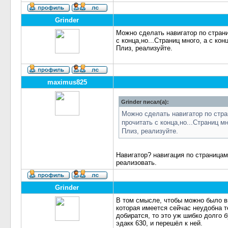
Grinder
Можно сделать навигатор по страни
с конца,но...Страниц много, а с кон
Плиз, реализуйте.
maximus825
Grinder писал(а):
Можно сделать навигатор по стра
прочитать с конца,но...Страниц мн
Плиз, реализуйте.
Навигатор? навигация по страницам
реализовать.
Grinder
В том смысле, чтобы можно было вв
которая имеется сейчас неудобна т
добиратся, то это уж шибко долго б
эдакк 630, и перешёл к ней.