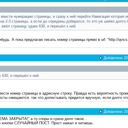
ввести нумерацию страницы, и сразу к ней перейти.Навигация которая 
на 2-3 страницы, а если до середины добиратся, то это уж шибко долго 
 ввёл страницу эдакк 630, и перешёл к ней.
будь. А пока предлагаю писать номер страницы прямо в url: "http://qvics
Добавлено 201
 630, и перешёл к ней.
вести номер страницы в адресную строку. Правда есть вероятность пром
осты смещаются. так что долистывать придется вручную, если долго что
Добавлено 201
ЕМА ЗАКРЫТА!" а то споры и срачи дело такое...
ю кнопки СЛУЧАЙНЫЙ ПОСТ. Прост нажал и читаешь.