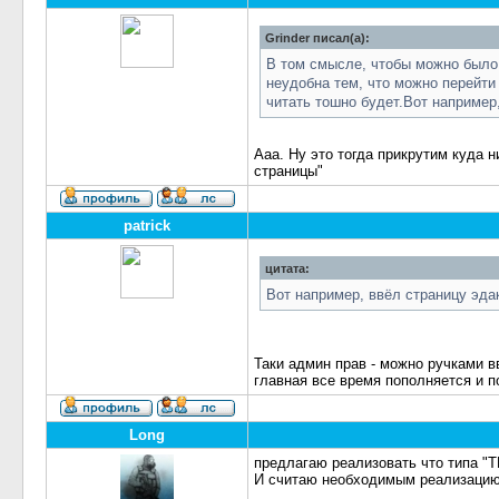
Grinder писал(а):
В том смысле, чтобы можно было 
неудобна тем, что можно перейти 
читать тошно будет.Вот например,
Ааа. Ну это тогда прикрутим куда ни
страницы"
patrick
цитата:
Вот например, ввёл страницу эдак
Таки админ прав - можно ручками в
главная все время пополняется и п
Long
предлагаю реализовать что типа "Т
И считаю необходимым реализаци