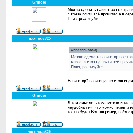
Grinder
Можно сделать навигатор по страниц
с конца почти всё прочитал а в сер
Плиз, реализуйте.
maximus825
Grinder писал(а):
Можно сделать навигатор по стран
много, а с конца почти всё прочит
Плиз, реализуйте.
Навигатор? навигация по страницам
Grinder
В том смысле, чтобы можно было вв
неудобна тем, что можно перейти на
тошно будет.Вот например, ввёл стр
maximus825