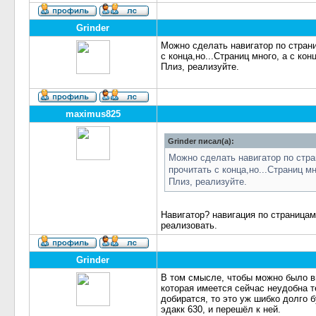
Grinder
Можно сделать навигатор по страни
с конца,но...Страниц много, а с кон
Плиз, реализуйте.
maximus825
Grinder писал(а):
Можно сделать навигатор по стра
прочитать с конца,но...Страниц мн
Плиз, реализуйте.
Навигатор? навигация по страницам
реализовать.
Grinder
В том смысле, чтобы можно было вв
которая имеется сейчас неудобна т
добиратся, то это уж шибко долго б
эдакк 630, и перешёл к ней.