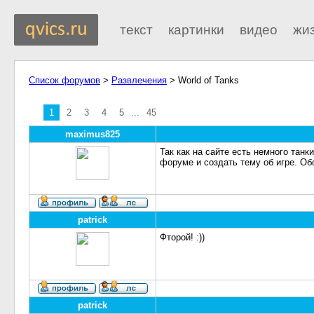
текст
картинки
видео
жи
Список форумов
>
Развлечения
> World of Tanks
1
2
3
4
5
...
45
maximus825
Так как на сайте есть немного тан
форуме и создать тему об игре. Об
patrick
Фторой! :))
patrick