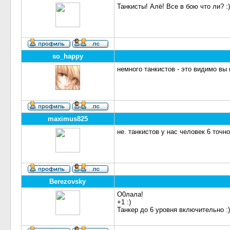
Танкисты! Алё! Все в бою что ли? :)
so_happy
немного танкистов - это видимо вы 
maximus825
не. танкистов у нас человек 6 точно
Berezovsky
О0лала!
+1 :)
Танкер до 6 уровня включительно :)