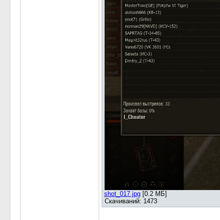
shot_017.jpg
[0.2 МБ]
Скачиваний: 1473