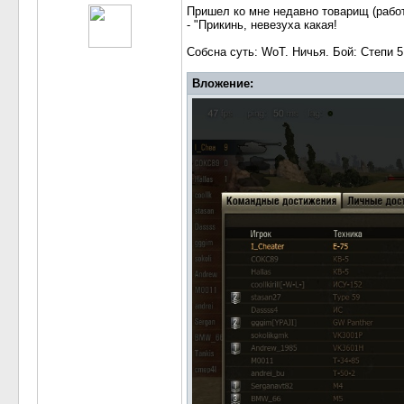
Пришел ко мне недавно товарищ (работа
- "Прикинь, невезуха какая!
Собсна суть: WoT. Ничья. Бой: Степи 5 
Вложение: