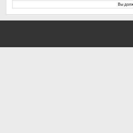
Вы долж