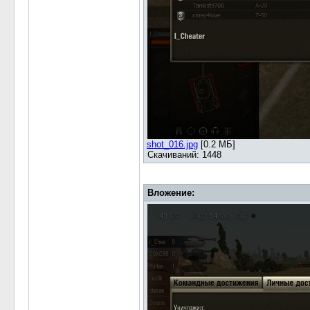
shot_016.jpg
[0.2 МБ]
Скачиваний: 1448
Вложение: