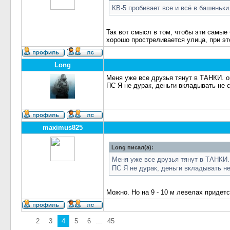
КВ-5 пробивает все и всё в башеньк
Так вот смысл в том, чтобы эти самые
хорошо простреливается улица, при эт
Long
Меня уже все друзья тянут в ТАНКИ. о
ПС Я не дурак, деньги вкладывать не 
maximus825
Long писал(а):
Меня уже все друзья тянут в ТАНКИ. 
ПС Я не дурак, деньги вкладывать не
Можно. Но на 9 - 10 м левелах придетс
2
3
4
5
6
...
45