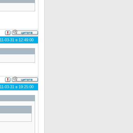
1-03-31 в 12:49:00
1-03-31 в 19:25:00