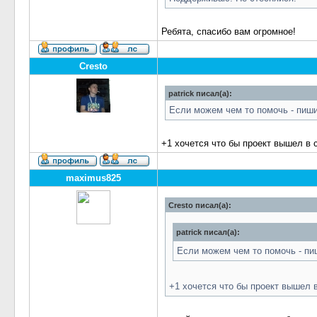
Ребята, спасибо вам огромное!
Cresto
patrick писал(а):
Если можем чем то помочь - пиши
+1 хочется что бы проект вышел в с
maximus825
Cresto писал(а):
patrick писал(а):
Если можем чем то помочь - пи
+1 хочется что бы проект вышел в