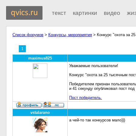
текст
картинки
видео
жи
Список форумов
>
Конкурсы, мероприятия
> Конкурс "охота за 2
1
maximus825
Уважаемые пользователи!
Конкурс "охота за 25 тысячным пос
Победителем признан пользовател
и 41 секунду опубликовал пост под
Пост победитель.
vstalarano
а чей-то так конкурсов мало)))