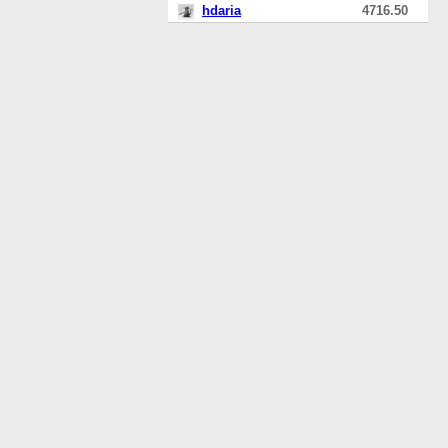
hdaria
4716.50