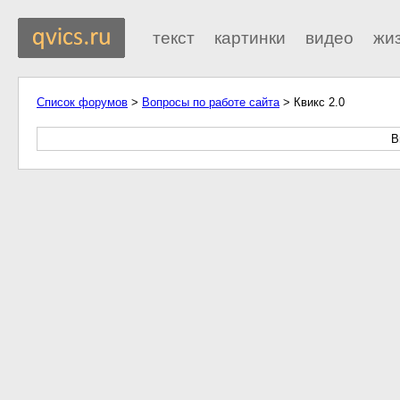
текст
картинки
видео
жи
Список форумов
>
Вопросы по работе сайта
> Квикс 2.0
В