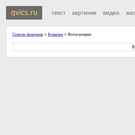
текст
картинки
видео
жи
Список форумов
>
Курилка
> Фотогалерея
В