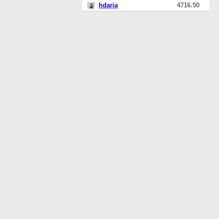
hdaria
4716.50